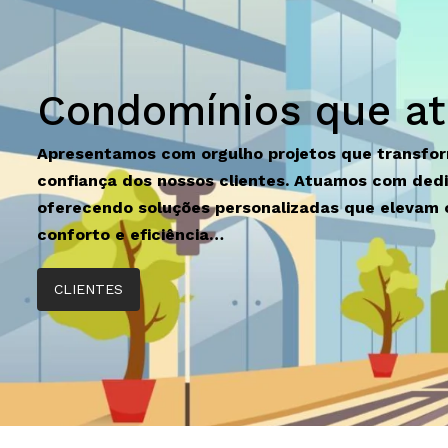
Condomínios que a
Apresentamos com orgulho projetos que transfo
confiança dos nossos clientes. Atuamos com dedi
oferecendo soluções personalizadas que elevam 
conforto e eficiência…
CLIENTES