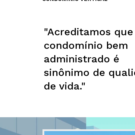
SHOPPING
"Acreditamos qu
condomínio bem
administrado é
sinônimo de qual
de vida."