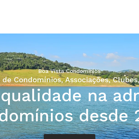
ALL SERVICES
Boa Vista Condomínios
 de Condomínios, Associações, Clubes,
 qualidade na ad
domínios desde 