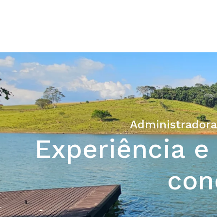
Administradora
Experiência e
con