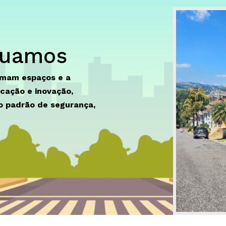
tuamos
rmam espaços e a
cação e inovação,
o padrão de segurança,