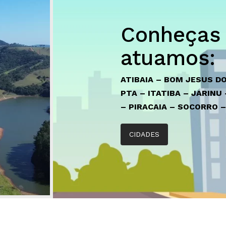
Conheças 
atuamos:
ATIBAIA – BOM JESUS D
PTA – ITATIBA – JARINU
– PIRACAIA – SOCORRO 
CIDADES