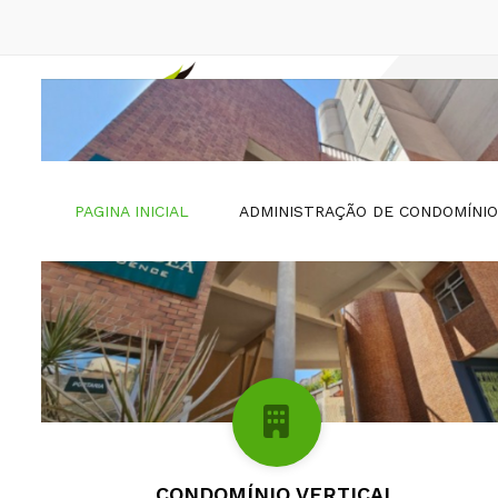
PAGINA INICIAL
ADMINISTRAÇÃO DE CONDOMÍNI
ASSOCIAÇÃO
CONDOMÍNIO VERTICAL
CONDOMÍNIO HORIZONTAL
CLUBES
LOTEAMENTOS
CONDOMÍNIO VERTICAL