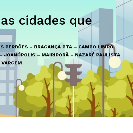
as cidades que
OS PERDÔES – BRAGANÇA PTA – CAMPO LIMPO
 – JOANÓPOLIS – MAIRIPORÃ – NAZARÉ PAULISTA
– VARGEM