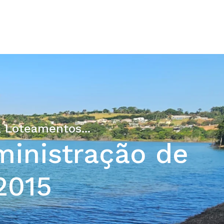
 Loteamentos...
ministração de
2015