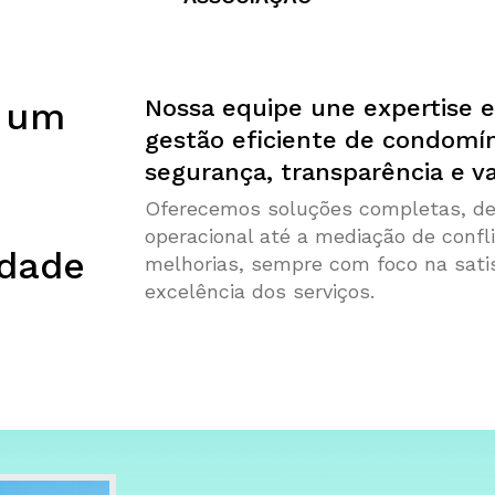
e um
Nossa equipe une expertise e
gestão eficiente de condomí
segurança, transparência e va
Oferecemos soluções completas, des
operacional até a mediação de conf
idade
melhorias, sempre com foco na sati
excelência dos serviços.