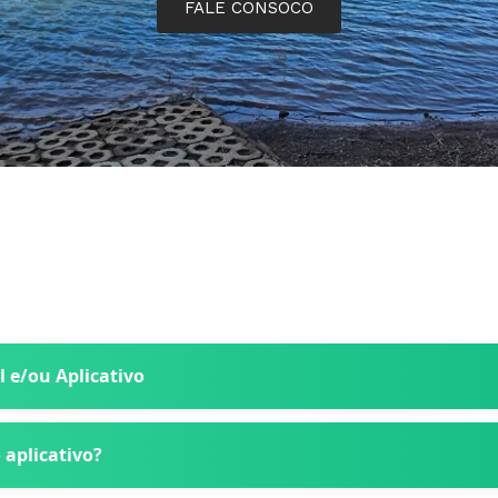
FALE CONSOCO
l e/ou Aplicativo
 aplicativo?