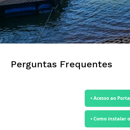
Perguntas Frequentes
• Acesso ao Porta
• Como instalar o