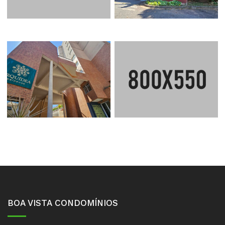
CONDOMÍNIO
CRANFORD PHOENIX
ORQUÍDEAS
BOA VISTA CONDOMÍNIOS