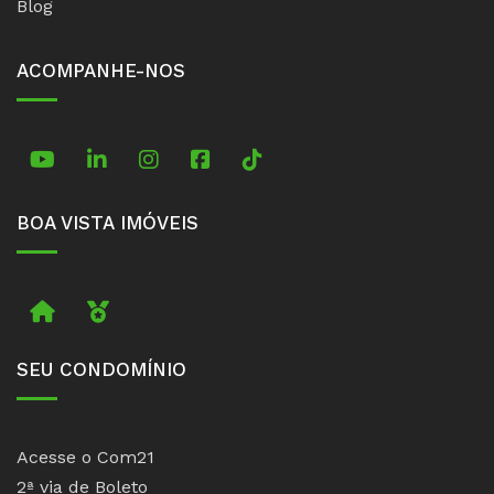
Blog
ACOMPANHE-NOS
TikTok
BOA VISTA IMÓVEIS
Imobiliária
Boa Vista Prime
SEU CONDOMÍNIO
Acesse o Com21
2ª via de Boleto