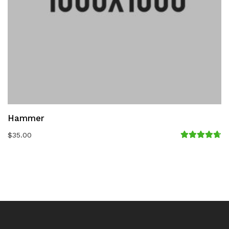
Hammer
$
35.00
Avaliação
4.67
de 5