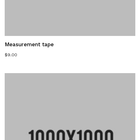
Measurement tape
$
9.00