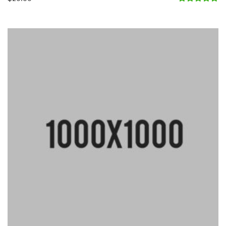
Avaliação
5.00
de 5