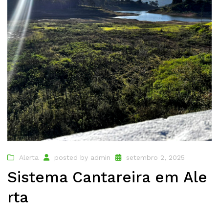
Alerta
posted by
admin
setembro 2, 2025
Sistema Cantareira em Ale
rta