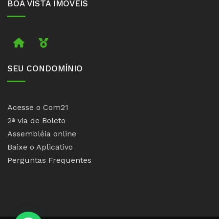
BOA VISTA IMÓVEIS
Imobiliária
Boa Vista Prime
SEU CONDOMÍNIO
Acesse o Com21
2ª via de Boleto
Assembléia online
Baixe o Aplicativo
Perguntas Frequentes