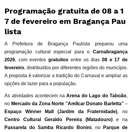
Programação gratuita de 08 a 1
7 de fevereiro em Bragança Pau
lista
A Prefeitura de Bragança Paulista preparou uma
programação cultural especial para o
Carnabragança
2026
, com eventos
gratuitos
entre os dias
08 e 17 de
fevereiro
, distribuídos por diferentes regiões do município.
A proposta é valorizar a tradição do Carnaval e ampliar as
opções de lazer para a população.
As atividades acontecem na
Arena do Lago do Taboão
,
no
Mercado da Zona Norte “Amílcar Donato Barletta”
–
Espaço Winner Mall (Jardim da Fraternidade)
, no
Centro Cultural Geraldo Pereira (Matadouro)
e na
Passarela do Samba Ricardo Bonini
, no
Parque de