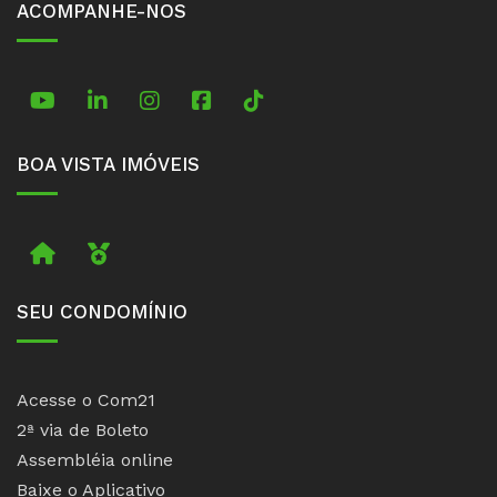
ACOMPANHE-NOS
TikTok
BOA VISTA IMÓVEIS
Imobiliária
Boa Vista Prime
SEU CONDOMÍNIO
Acesse o Com21
2ª via de Boleto
Assembléia online
Baixe o Aplicativo