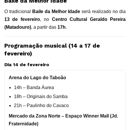
Baile da Melhor Idade
O tradicional
Baile da Melhor Idade
será realizado no dia
13 de fevereiro
, no
Centro Cultural Geraldo Pereira
(Matadouro)
, a partir das
17h
.
Programação musical (14 a 17 de
fevereiro)
Dia 14 de fevereiro
Arena do Lago do Taboão
14h – Banda Áurea
18h – Originais do Samba
21h – Paulinho do Cavaco
Mercado da Zona Norte – Espaço Winner Mall (Jd.
Fraternidade)