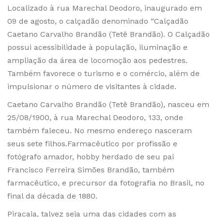
Localizado à rua Marechal Deodoro, inaugurado em
09 de agosto, o calçadão denominado “Calçadão
Caetano Carvalho Brandão (Tetê Brandão). O Calçadão
possui acessibilidade à população, iluminação e
ampliação da área de locomoção aos pedestres.
Também favorece o turismo e o comércio, além de
impulsionar o número de visitantes à cidade.
Caetano Carvalho Brandão (Tetê Brandão), nasceu em
25/08/1900, à rua Marechal Deodoro, 133, onde
também faleceu. No mesmo endereço nasceram
seus sete filhos.Farmacêutico por profissão e
fotógrafo amador, hobby herdado de seu pai
Francisco Ferreira Simões Brandão, também
farmacêutico, e precursor da fotografia no Brasil, no
final da década de 1880.
Piracaia, talvez seja uma das cidades com as