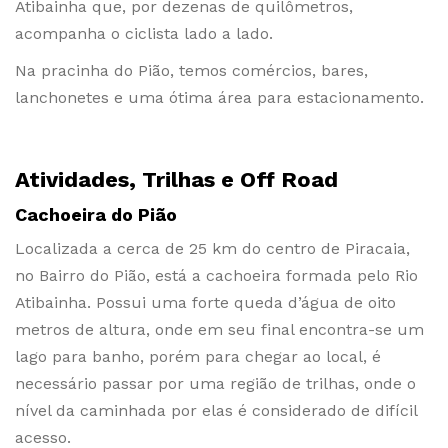
Atibainha que, por dezenas de quilômetros,
acompanha o ciclista lado a lado.
Na pracinha do Pião, temos comércios, bares,
lanchonetes e uma ótima área para estacionamento.
Atividades, Trilhas e Off Road
Cachoeira do Pião
Localizada a cerca de 25 km do centro de Piracaia,
no Bairro do Pião, está a cachoeira formada pelo Rio
Atibainha. Possui uma forte queda d’água de oito
metros de altura, onde em seu final encontra-se um
lago para banho, porém para chegar ao local, é
necessário passar por uma região de trilhas, onde o
nível da caminhada por elas é considerado de difícil
acesso.