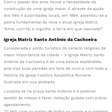
Com o passar dos anos houve a necessidade da
construção de uma igreja maior. E através da ajuda
dos fiéis e autoridades locais, em 1884, assentou-se a
pedra fundamental da nova e atual Igreja Matriz.
“Ama, com fé, e orgulho, a terra em que nasceste!”
Igreja Matriz Santo Antônio da Cachoeira
Considerada o ponto turístico do cenário religioso de
maior importância da cidade – a Igreja Matriz Santo
Antônio da Cachoeira é de uma beleza esplêndida,
pois traz suas paredes em tons de ouro e com toda a
história da Igreja Católica Apostólica Romana
ilustrada em sua abóbada.
Localiza-se na praça Santo Antônio e é possível
assistir às missas e fazer visitação guiada com prévio
agendamento.
“O teto com os rostos de todos os papas é a primeira