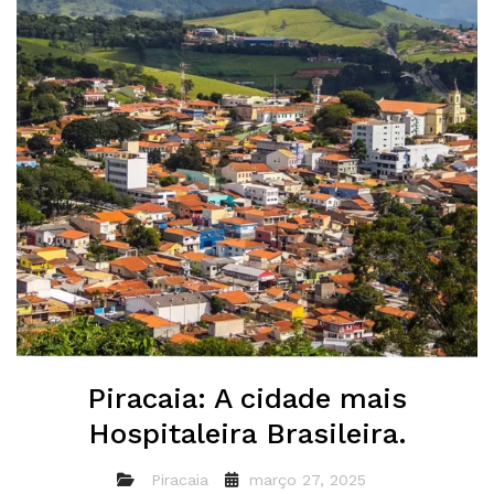
Piracaia: A cidade mais
Hospitaleira Brasileira.
Piracaia
março 27, 2025