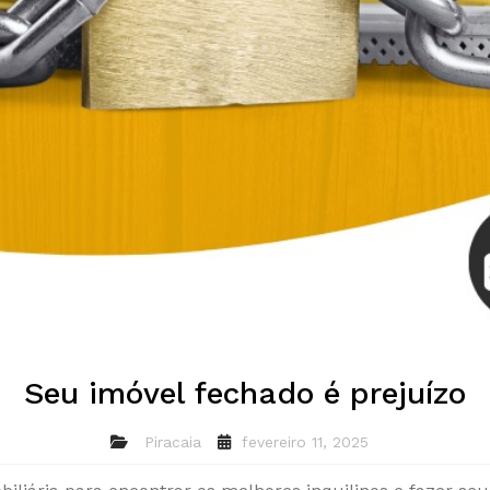
Seu imóvel fechado é prejuízo
Piracaia
fevereiro 11, 2025