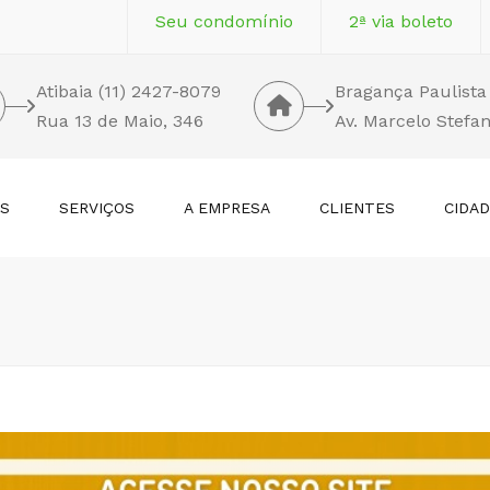
Seu condomínio
2ª via boleto
Atibaia (11) 2427-8079
Bragança Paulista
Rua 13 de Maio, 346
Av. Marcelo Stefan
OS
SERVIÇOS
A EMPRESA
CLIENTES
CIDA