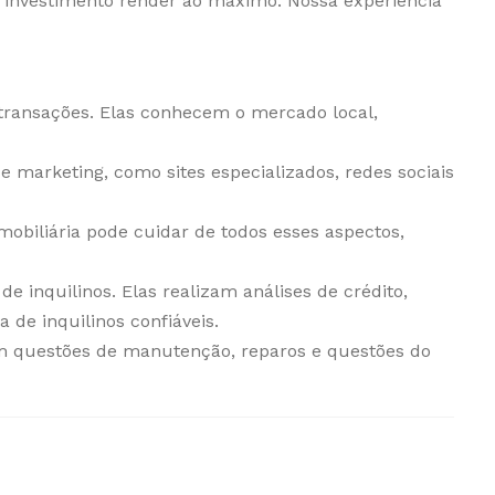
u investimento render ao máximo. Nossa experiência
transações. Elas conhecem o mercado local,
e marketing, como sites especializados, redes sociais
obiliária pode cuidar de todos esses aspectos,
e inquilinos. Elas realizam análises de crédito,
 de inquilinos confiáveis.
com questões de manutenção, reparos e questões do