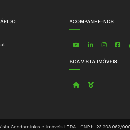
RÁPIDO
ACOMPANHE-NOS
ial
BOA VISTA IMÓVEIS
Imobiliária
Boa Vista Pr
Vista Condomínios e Imóveis LTDA CNPJ: 23.203.062/00