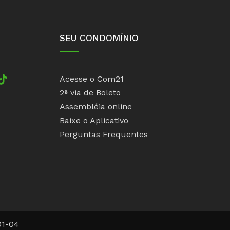
SEU CONDOMÍNIO
TikTok
Acesse o Com21
2ª via de Boleto
Assembléia online
Baixe o Aplicativo
Perguntas Frequentes
ime
01-04